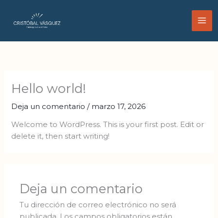
Ir
al
contenido
Hello world!
Deja un comentario
/
marzo 17, 2026
Welcome to WordPress. This is your first post. Edit or
delete it, then start writing!
Deja un comentario
Tu dirección de correo electrónico no será
publicada.
Los campos obligatorios están